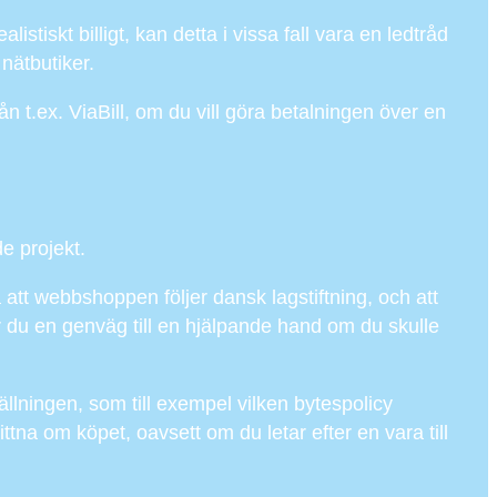
stiskt billigt, kan detta i vissa fall vara en ledtråd
nätbutiker.
ån t.ex. ViaBill, om du vill göra betalningen över en
e projekt.
å att webbshoppen följer dansk lagstiftning, och att
 du en genväg till en hjälpande hand om du skulle
llningen, som till exempel vilken bytespolicy
n vittna om köpet, oavsett om du letar efter en vara till