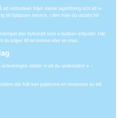
 att nätbutiken följer dansk lagstiftning och att e-
 till hjälpsam service, i den mån du utsätts för
exempel den bytesrätt som e-butiken erbjuder. Här
om du köper till en kvinna eller en man.
dag
n anledningen stöder vi att du undersöker e –
tällen där folk kan publicera en recension av sitt