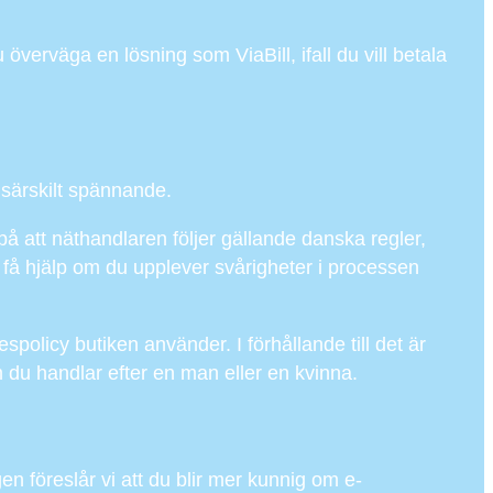
verväga en lösning som ViaBill, ifall du vill betala
e särskilt spännande.
 på att näthandlaren följer gällande danska regler,
 få hjälp om du upplever svårigheter i processen
policy butiken använder. I förhållande till det är
om du handlar efter en man eller en kvinna.
en föreslår vi att du blir mer kunnig om e-