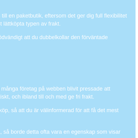
 en paketbutik, eftersom det ger dig full flexibilitet
 lättköpta typen av frakt.
vändigt att du dubbelkollar den förväntade
ar många företag på webben blivit pressade att
t, och ibland till och med ge fri frakt.
köp, så att du är välinformerad för att få det mest
bra, så borde detta ofta vara en egenskap som visar