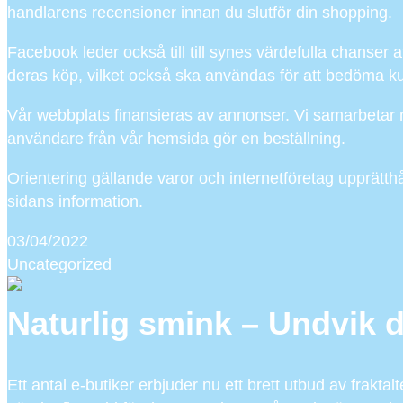
handlarens recensioner innan du slutför din shopping.
Facebook leder också till till synes värdefulla chanser 
deras köp, vilket också ska användas för att bedöma k
Vår webbplats finansieras av annonser. Vi samarbetar 
användare från vår hemsida gör en beställning.
Orientering gällande varor och internetföretag upprätth
sidans information.
03/04/2022
Uncategorized
Naturlig smink – Undvik d
Ett antal e-butiker erbjuder nu ett brett utbud av frakt