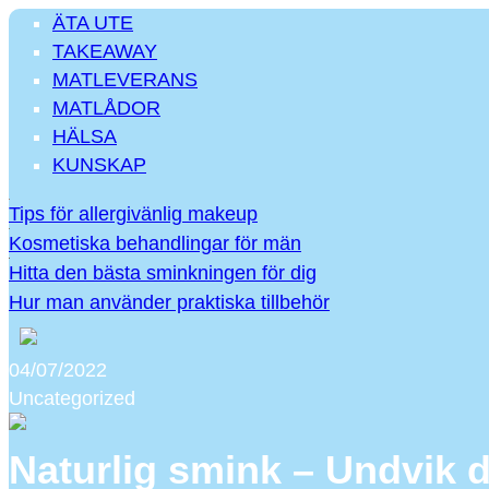
ÄTA UTE
TAKEAWAY
MATLEVERANS
MATLÅDOR
HÄLSA
KUNSKAP
Tips för allergivänlig makeup
Kosmetiska behandlingar för män
Hitta den bästa sminkningen för dig
Hur man använder praktiska tillbehör
04/07/2022
Uncategorized
Naturlig smink – Undvik d