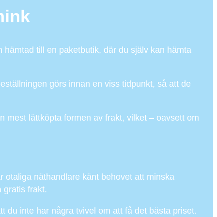
mink
en hämtad till en paketbutik, där du själv kan hämta
ställningen görs innan en viss tidpunkt, så att de
n mest lättköpta formen av frakt, vilket – oavsett om
ar otaliga näthandlare känt behovet att minska
gratis frakt.
t du inte har några tvivel om att få det bästa priset.