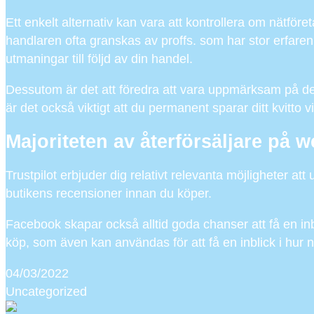
Ett enkelt alternativ kan vara att kontrollera om nätföret
handlaren ofta granskas av proffs. som har stor erfarenh
utmaningar till följd av din handel.
Dessutom är det att föredra att vara uppmärksam på de
är det också viktigt att du permanent sparar ditt kvitto v
Majoriteten av återförsäljare på w
Trustpilot erbjuder dig relativt relevanta möjligheter 
butikens recensioner innan du köper.
Facebook skapar också alltid goda chanser att få en inbl
köp, som även kan användas för att få en inblick i hur 
04/03/2022
Uncategorized