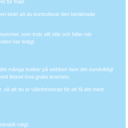
t för frakt.
en klokt att du kontrollerar den beräknade
nummer, som trots allt står och faller när
nalen har ledigt.
ns det många butiker på webben fann det oundvikligt
 med ibland lova gratis leverans.
, så att du är välinformerad för att få det mest
rskilt roligt.