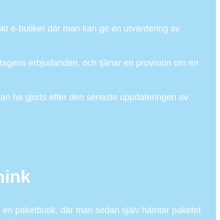
iskt e-butiker där man kan ge en utvärdering av
etagens erbjudanden, och tjänar en provision om en
 kan ha gjorts efter den senaste uppdateringen av
mink
ill en paketbutik, där man sedan själv hämtar paketet