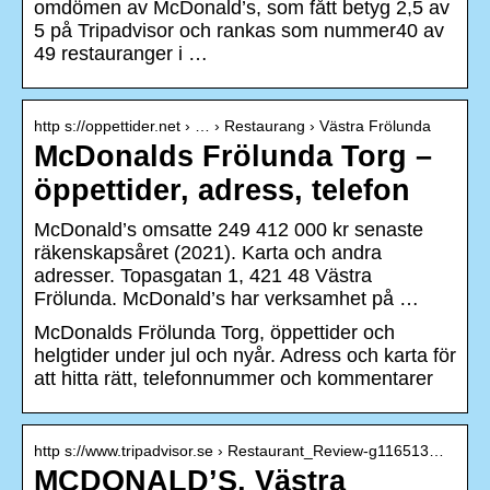
omdömen av McDonald’s, som fått betyg 2,5 av
5 på Tripadvisor och rankas som nummer40 av
49 restauranger i …
http s://oppettider.net › … › Restaurang › Västra Frölunda
McDonalds Frölunda Torg –
öppettider, adress, telefon
McDonald’s omsatte 249 412 000 kr senaste
räkenskapsåret (2021). Karta och andra
adresser. Topasgatan 1, 421 48 Västra
Frölunda. McDonald’s har verksamhet på …
McDonalds Frölunda Torg, öppettider och
helgtider under jul och nyår. Adress och karta för
att hitta rätt, telefonnummer och kommentarer
http s://www.tripadvisor.se › Restaurant_Review-g116513…
MCDONALD’S, Västra