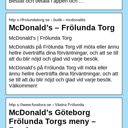
Beställ och betala i appen och …
http s://frolundatorg.se › butik › mcdonalds
McDonald’s – Frölunda Torg
McDonald’s | Frölunda Torg
McDonalds på Frölunda Torg vill möta eller ännu
hellre överträffa dina förväntningar, och att se till
att du blir nöjd och glad vid varje besök.
McDonald’s på Frölunda Torg vill möta eller
ännu hellre överträffa dina förväntningar, och att
se till att du blir nöjd och glad vid varje besök.
Välkommen!
http s://www.foodora.se › Västra Frölunda
McDonald’s Göteborg
Frölunda Torgs meny –