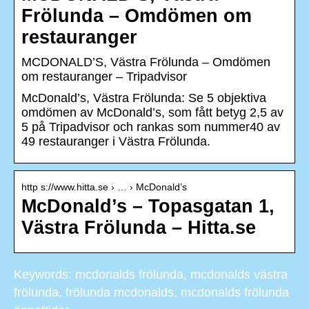
Frölunda – Omdömen om
restauranger
MCDONALD’S, Västra Frölunda – Omdömen
om restauranger – Tripadvisor
McDonald’s, Västra Frölunda: Se 5 objektiva
omdömen av McDonald’s, som fått betyg 2,5 av
5 på Tripadvisor och rankas som nummer40 av
49 restauranger i Västra Frölunda.
http s://www.hitta.se › … › McDonald’s
McDonald’s – Topasgatan 1,
Västra Frölunda – Hitta.se
Keywords: mcdonalds frölunda, mcdonalds västra
frölunda, frölunda mcdonalds, mcdonalds frölunda