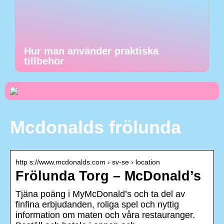
Hur man använder praktiska
tillbehör
Mcdonalds frölunda
http s://www.mcdonalds.com › sv-se › location
Frölunda Torg – McDonald’s
Tjäna poäng i MyMcDonald’s och ta del av
finfina erbjudanden, roliga spel och nyttig
information om maten och våra restauranger.