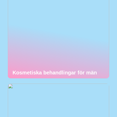
Kosmetiska behandlingar för män