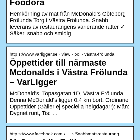
Foodora
Hemkörning av mat från McDonald’s Göteborg
Frölunda Torg i Västra Frölunda. Snabb
leverans av restaurangens varierande rätter ✓
Säker, snabb och smidig …
http s://www.varligger.se › view › poi › västra-frölunda
Öppettider till närmaste
Mcdonalds i Västra Frölunda
– VarLigger
McDonald’s, Topasgatan 1D, Västra Frölunda.
Denna McDonald’s ligger 0.4 km bort. Ordinarie
Öppettider (Gäller ej speciella helgdagar!): Mån:
Dygnet runt, Tis: …
http s://www.facebook.com › … › Snabbmatsrestaurang