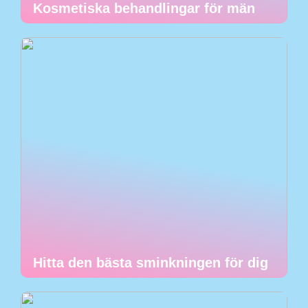
Kosmetiska behandlingar för män
Hitta den bästa sminkningen för dig