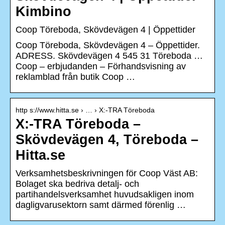
Kimbino
Coop Töreboda, Skövdevägen 4 | Öppettider
Coop Töreboda, Skövdevägen 4 – Öppettider.
ADRESS. Skövdevägen 4 545 31 Töreboda …
Coop – erbjudanden – Förhandsvisning av
reklamblad från butik Coop …
http s://www.hitta.se › … › X:-TRA Töreboda
X:-TRA Töreboda –
Skövdevägen 4, Töreboda –
Hitta.se
Verksamhetsbeskrivningen för Coop Väst AB:
Bolaget ska bedriva detalj- och
partihandelsverksamhet huvudsakligen inom
dagligvarusektorn samt därmed förenlig …