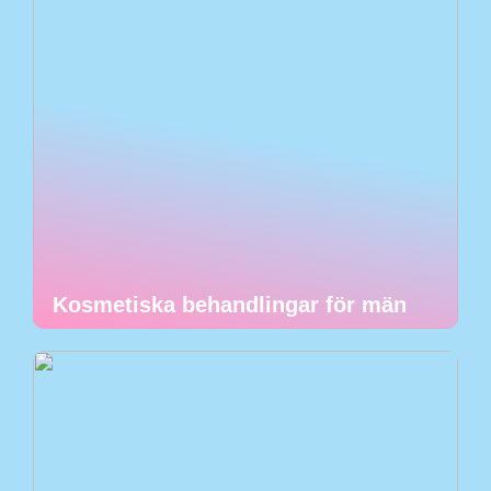
Kosmetiska behandlingar för män