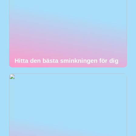
Hitta den bästa sminkningen för dig