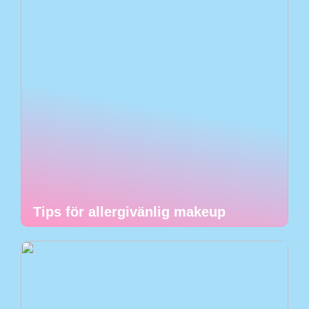
Tips för allergivänlig makeup