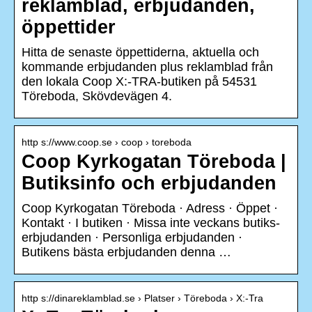
reklamblad, erbjudanden,
öppettider
Hitta de senaste öppettiderna, aktuella och
kommande erbjudanden plus reklamblad från
den lokala Coop X:-TRA-butiken på 54531
Töreboda, Skövdevägen 4.
http s://www.coop.se › coop › toreboda
Coop Kyrkogatan Töreboda |
Butiksinfo och erbjudanden
Coop Kyrkogatan Töreboda · Adress · Öppet ·
Kontakt · I butiken · Missa inte veckans butiks-
erbjudanden · Personliga erbjudanden ·
Butikens bästa erbjudanden denna …
http s://dinareklamblad.se › Platser › Töreboda › X:-Tra