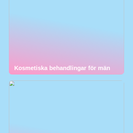
Kosmetiska behandlingar för män