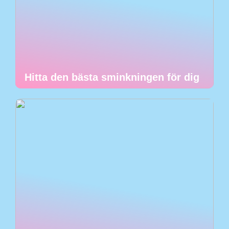
Hitta den bästa sminkningen för dig