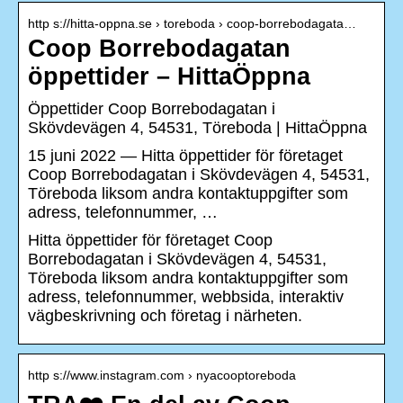
http s://hitta-oppna.se › toreboda › coop-borrebodagata…
Coop Borrebodagatan
öppettider – HittaÖppna
Öppettider Coop Borrebodagatan i
Skövdevägen 4, 54531, Töreboda | HittaÖppna
15 juni 2022 — Hitta öppettider för företaget
Coop Borrebodagatan i Skövdevägen 4, 54531,
Töreboda liksom andra kontaktuppgifter som
adress, telefonnummer, …
Hitta öppettider för företaget Coop
Borrebodagatan i Skövdevägen 4, 54531,
Töreboda liksom andra kontaktuppgifter som
adress, telefonnummer, webbsida, interaktiv
vägbeskrivning och företag i närheten.
http s://www.instagram.com › nyacooptoreboda