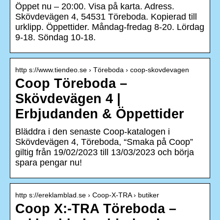
Öppet nu – 20:00. Visa på karta. Adress.
Skövdevägen 4, 54531 Töreboda. Kopierad till
urklipp. Öppettider. Måndag-fredag 8-20. Lördag
9-18. Söndag 10-18.
http s://www.tiendeo.se › Töreboda › coop-skovdevagen
Coop Töreboda –
Skövdevägen 4 |
Erbjudanden & Öppettider
Bläddra i den senaste Coop-katalogen i
Skövdevägen 4, Töreboda, “Smaka på Coop”
giltig från 19/02/2023 till 13/03/2023 och börja
spara pengar nu!
http s://ereklamblad.se › Coop-X-TRA › butiker
Coop X:-TRA Töreboda –