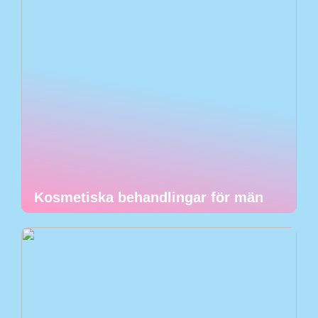
Kosmetiska behandlingar för män