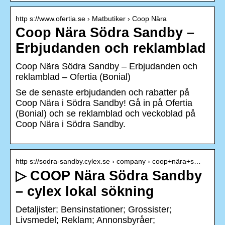
http s://www.ofertia.se › Matbutiker › Coop Nära
Coop Nära Södra Sandby –
Erbjudanden och reklamblad
Coop Nära Södra Sandby – Erbjudanden och
reklamblad – Ofertia (Bonial)
Se de senaste erbjudanden och rabatter på
Coop Nära i Södra Sandby! Gå in på Ofertia
(Bonial) och se reklamblad och veckoblad på
Coop Nära i Södra Sandby.
http s://sodra-sandby.cylex.se › company › coop+nära+s…
▷ COOP Nära Södra Sandby
– cylex lokal sökning
Detaljister; Bensinstationer; Grossister;
Livsmedel; Reklam; Annonsbyråer;