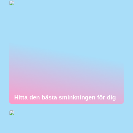
Hitta den bästa sminkningen för dig