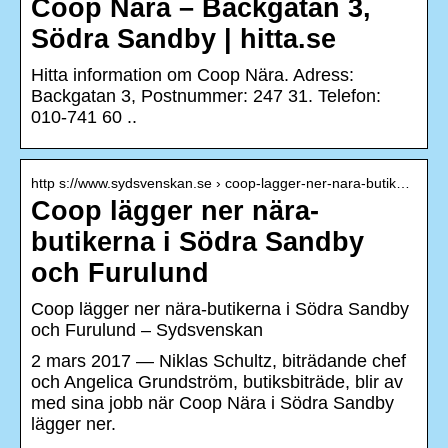
Coop Nära – Backgatan 3,
Södra Sandby | hitta.se
Hitta information om Coop Nära. Adress:
Backgatan 3, Postnummer: 247 31. Telefon:
010-741 60 ..
http s://www.sydsvenskan.se › coop-lagger-ner-nara-butik…
Coop lägger ner nära-
butikerna i Södra Sandby
och Furulund
Coop lägger ner nära-butikerna i Södra Sandby
och Furulund – Sydsvenskan
2 mars 2017 — Niklas Schultz, biträdande chef
och Angelica Grundström, butiksbiträde, blir av
med sina jobb när Coop Nära i Södra Sandby
lägger ner.