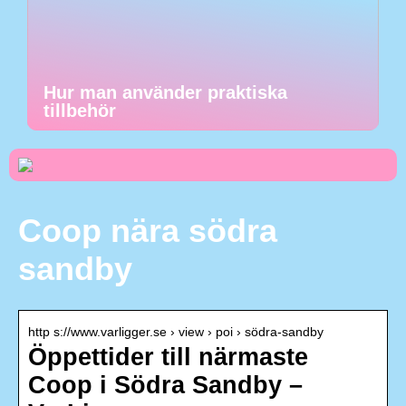
Hur man använder praktiska
tillbehör
Coop nära södra
sandby
http s://www.varligger.se › view › poi › södra-sandby
Öppettider till närmaste
Coop i Södra Sandby –