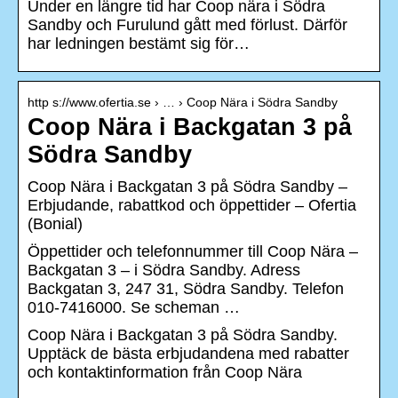
Under en längre tid har Coop nära i Södra
Sandby och Furulund gått med förlust. Därför
har ledningen bestämt sig för…
http s://www.ofertia.se › … › Coop Nära i Södra Sandby
Coop Nära i Backgatan 3 på
Södra Sandby
Coop Nära i Backgatan 3 på Södra Sandby –
Erbjudande, rabattkod och öppettider – Ofertia
(Bonial)
Öppettider och telefonnummer till Coop Nära –
Backgatan 3 – i Södra Sandby. Adress
Backgatan 3, 247 31, Södra Sandby. Telefon
010-7416000. Se scheman …
Coop Nära i Backgatan 3 på Södra Sandby.
Upptäck de bästa erbjudandena med rabatter
och kontaktinformation från Coop Nära