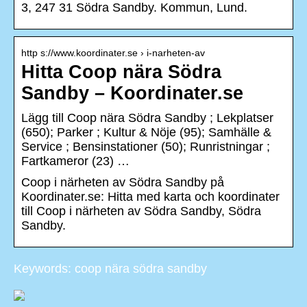
3, 247 31 Södra Sandby. Kommun, Lund.
http s://www.koordinater.se › i-narheten-av
Hitta Coop nära Södra
Sandby – Koordinater.se
Lägg till Coop nära Södra Sandby ; Lekplatser
(650); Parker ; Kultur & Nöje (95); Samhälle &
Service ; Bensinstationer (50); Runristningar ;
Fartkameror (23) …
Coop i närheten av Södra Sandby på
Koordinater.se: Hitta med karta och koordinater
till Coop i närheten av Södra Sandby, Södra
Sandby.
Keywords: coop nära södra sandby